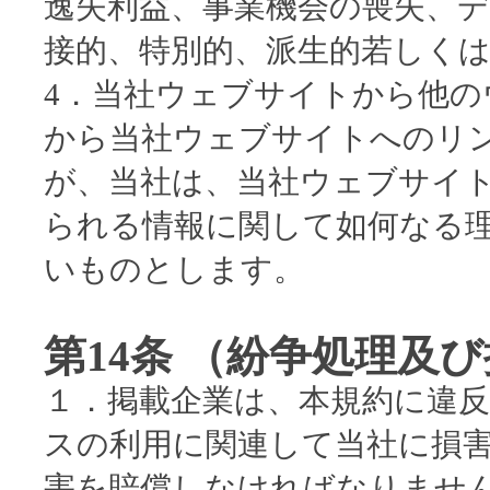
逸失利益、事業機会の喪失、
接的、特別的、派生的若しく
4．当社ウェブサイトから他
から当社ウェブサイトへのリ
が、当社は、当社ウェブサイ
られる情報に関して如何なる
いものとします。
第14条 （紛争処理及
１．掲載企業は、本規約に違
スの利用に関連して当社に損
害を賠償しなければなりませ