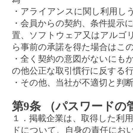
・アライアンスに関し利用し
・会員からの契約、条件提示
置、ソフトウェア又はアルゴ
ら事前の承諾を得た場合はこ
・全く契約の意図がないにも
の他公正な取引慣行に反する
・その他、当社が不適切と判
第9条 （パスワードの
１．掲載企業は、取得した利
ドについて、自身の責任にお