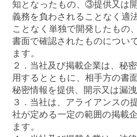
知となったもの、③提供又は
義務を負わされることなく適
ことなく単独で開発したもの
書面で確認されたものについ
ます。
２．当社及び掲載企業は、秘
用するとともに、相手方の書
秘密情報を提供、開示又は漏
３．当社は、アライアンスの
社が定める一定の範囲の掲載
ます。