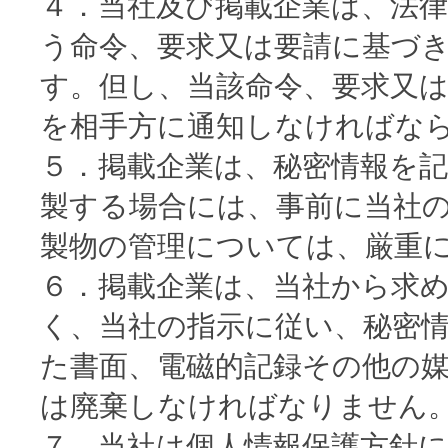
４．当社及び掲載企業は、法
う命令、要求又は要請に基づ
す。但し、当該命令、要求又
を相手方に通知しなければな
５．掲載企業は、秘密情報を
製する場合には、事前に当社
製物の管理については、厳重
６．掲載企業は、当社から求
く、当社の指示に従い、秘密
た書面、電磁的記録その他の
は廃棄しなければなりません
７．当社は個人情報保護方針