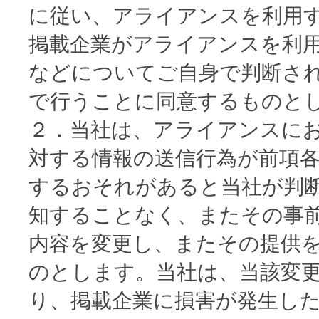
に従い、アライアンスを利用
掲載企業がアライアンスを利
などについてご自身で判断さ
で行うことに同意するものと
２．当社は、アライアンスに
対する情報の送信行為が前項
するおそれがあると当社が判
知することなく、またその事
内容を変更し、またその提供
のとします。当社は、当該変
り、掲載企業に損害が発生し