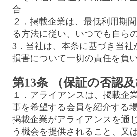
合
２．掲載企業は、最低利用期間
る方法に従い、いつでも自ら
3．当社は、本条に基づき当社
損害について一切の責任を負
第13条 （保証の否認
１．アライアンスは、掲載企
事を希望する会員を紹介する
掲載企業がアライアンスを通
う機会を提供されること、又