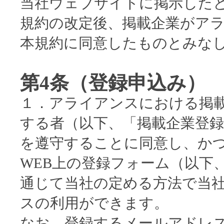
当社ウェブサイトに掲示した
規約の改定後、掲載企業がア
本規約に同意したものとみな
第4条（登録申込み）
１．アライアンスにおける掲
する者（以下、「掲載企業登
を遵守することに同意し、か
WEB上の登録フォーム（以下
通じて当社の定める方法で当
スの利用ができます。
なお、登録するメールアドレ