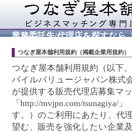
業務委託先/代理店を探すなら
つなぎ屋本舗利用規約（掲載企業用規約）
つなぎ屋本舗利用規約（以下
バイルバリュージャパン株式
が提供する販売代理店募集マッ
「http://mvjpn.com/tsu
す。）のご利用にあたり、代
望む、販売を強化したい企業