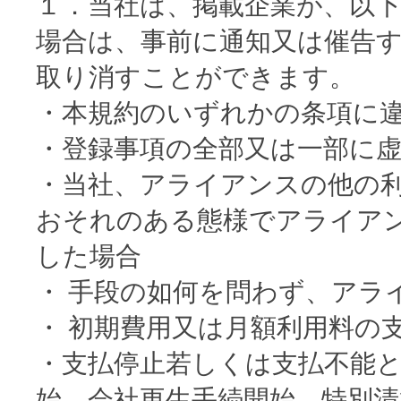
１．当社は、掲載企業が、以
場合は、事前に通知又は催告
取り消すことができます。
・本規約のいずれかの条項に
・登録事項の全部又は一部に
・当社、アライアンスの他の
おそれのある態様でアライア
した場合
・ 手段の如何を問わず、アラ
・ 初期費用又は月額利用料の
・支払停止若しくは支払不能
始、会社更生手続開始、特別