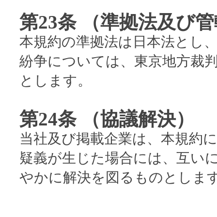
第23条 （準拠法及び
本規約の準拠法は日本法とし
紛争については、東京地方裁
とします。
第24条 （協議解決）
当社及び掲載企業は、本規約
疑義が生じた場合には、互い
やかに解決を図るものとしま