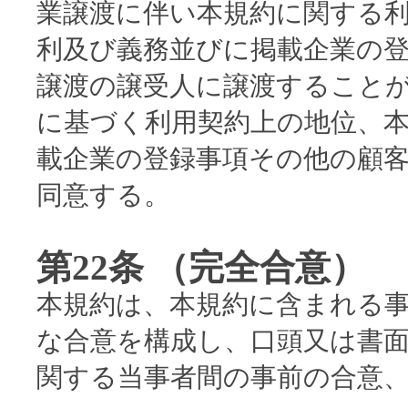
業譲渡に伴い本規約に関する
利及び義務並びに掲載企業の
譲渡の譲受人に譲渡すること
に基づく利用契約上の地位、
載企業の登録事項その他の顧
同意する。
第22条 （完全合意）
本規約は、本規約に含まれる
な合意を構成し、口頭又は書
関する当事者間の事前の合意