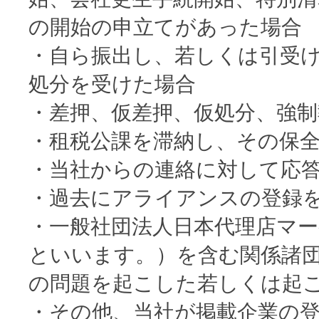
の開始の申立てがあった場合
・自ら振出し、若しくは引受
処分を受けた場合
・差押、仮差押、仮処分、強
・租税公課を滞納し、その保
・当社からの連絡に対して応
・過去にアライアンスの登録
・一般社団法人日本代理店マ
といいます。）を含む関係諸
の問題を起こした若しくは起
・その他、当社が掲載企業の