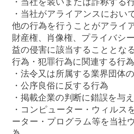
・当社を装いまたは詐称する
・当社がアライアンスにおい
他の行為を行うことがアライ
財産権、肖像権、プライバシ
益の侵害に該当することとな
行為・犯罪行為に関連する行
・法令又は所属する業界団体
・公序良俗に反する行為
・掲載企業の判断に錯誤を与
・コンピューター・ウィルス
ーター・プログラム等を当社
為