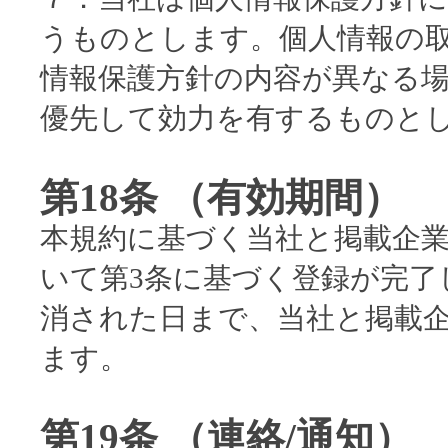
うものとします。個人情報の
情報保護方針の内容が異なる
優先して効力を有するものと
第18条 （有効期間）
本規約に基づく当社と掲載企
いて第3条に基づく登録が完了
消された日まで、当社と掲載
ます。
第19条 （連絡/通知）