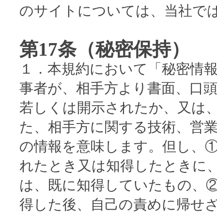
のサイトについては、当社で
第17条（秘密保持）
１．本規約において「秘密情
事者が、相手方より書面、口
若しくは開示されたか、又は
た、相手方に関する技術、営
の情報を意味します。但し、
れたとき又は知得したときに
は、既に知得していたもの、
得した後、自己の責めに帰せ