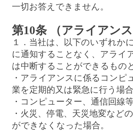
一切お答えできません。
第10条 （アライアン
１．当社は、以下のいずれか
に通知することなく、アライ
は中断することができるもの
・アライアンスに係るコンピ
業を定期的又は緊急に行う場
・コンピューター、通信回線
・火災、停電、天災地変など
ができなくなった場合。