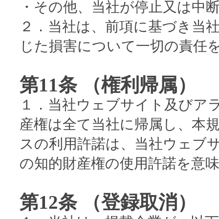
・その他、当社が停止又は中
２．当社は、前項に基づき当
じた損害について一切の責任
第11条 （権利帰属）
１．当社ウェブサイト及びア
産権は全て当社に帰属し、本
スの利用許諾は、当社ウェブ
の知的財産権の使用許諾を意
第12条 （登録取消）