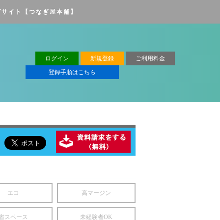
グサイト【つなぎ屋本舗】
ログイン
新規登録
ご利用料金
登録手順はこちら
エコ
高マージン
省スペース
未経験者OK