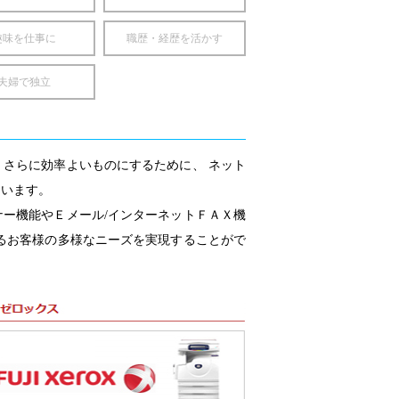
趣味を仕事に
職歴・経歴を活かす
夫婦で独立
さらに効率よいものにするために、 ネット
ています。
ー機能やＥメール/インターネットＦＡＸ機
るお客様の多様なニーズを実現することがで