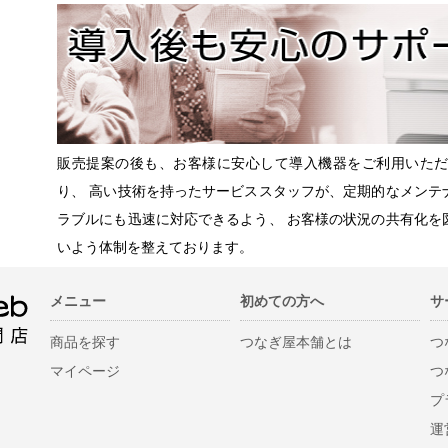
販売提案の後も、お客様に安心して導入機器をご利用いた
り、 高い技術を持ったサービススタッフが、定期的なメンテ
ラブルにも迅速に対応できるよう、 お客様の状況の共有化を
いよう体制を整えております。
メニュー
初めての方へ
サ
商品を探す
つなぎ屋本舗とは
つ
マイページ
つ
プ
運