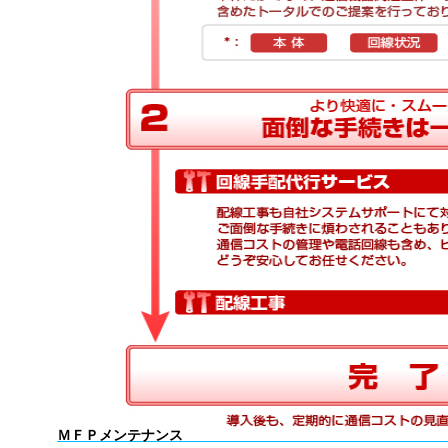
ＭＦＰメンテナンス