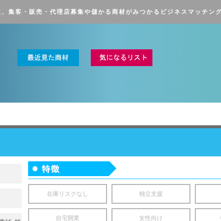
販、集客・販売・
代理店募集や儲かる商材がみつかる
ビジネスマッチン
在庫リスクなし
独立支援
自宅開業
女性向け