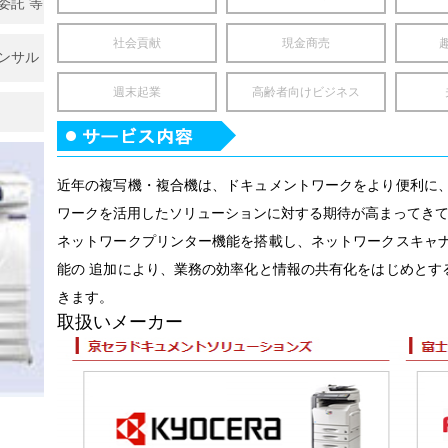
務委託 等
ッ
社会貢献
現金商売
コンサル
週末起業
高齢者向けビジネス
近年の複写機・複合機は、ドキュメントワークをより便利に、
ワークを活用したソリューションに対する期待が高まってき
ネットワークプリンター機能を搭載し、ネットワークスキャナ
能の 追加により、業務の効率化と情報の共有化をはじめとす
きます。
取扱いメーカー