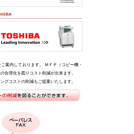
ご案内しております。 ＭＦＰ（コピー機・
務の合理化を図りコスト削減が出来ます。
ニングコストの削減もご提案いたします。