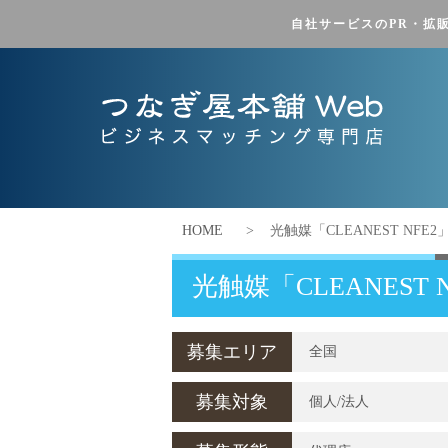
自社サービスのPR・拡
HOME
>
光触媒「CLEANEST NFE2
光触媒「CLEANEST 
募集エリア
全国
募集対象
個人/法人