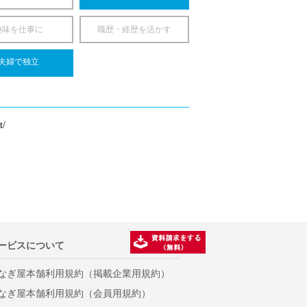
趣味を仕事に
職歴・経歴を活かす
夫婦で独立
t/
ービスについて
なぎ屋本舗利用規約（掲載企業用規約）
なぎ屋本舗利用規約（会員用規約）