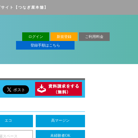
グサイト【つなぎ屋本舗】
ログイン
新規登録
ご利用料金
登録手順はこちら
エコ
高マージン
未経験者OK
省スペース