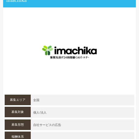
imachika
募集エリア
全国
募集対象
個人/法人
募集形態
自社サービスの広告
報酬体系