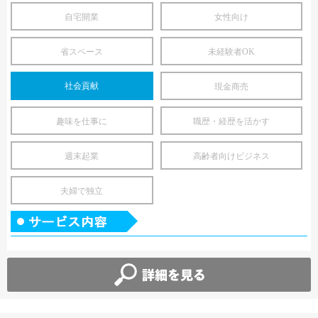
自宅開業
女性向け
省スペース
未経験者OK
社会貢献
現金商売
趣味を仕事に
職歴・経歴を活かす
週末起業
高齢者向けビジネス
夫婦で独立