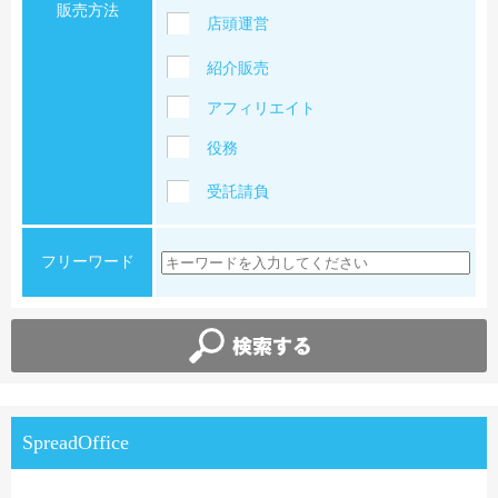
販売方法
店頭運営
紹介販売
アフィリエイト
役務
受託請負
フリーワード
SpreadOffice