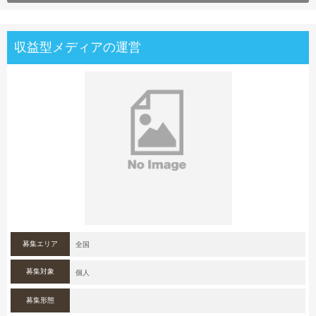
収益型メディアの運営
募集エリア
全国
募集対象
個人
募集形態