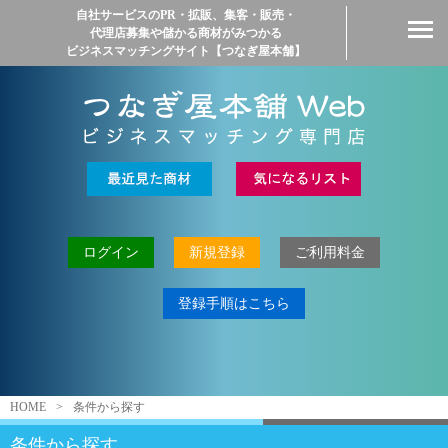
自社サービスのPR・拡販、集客・販売・
代理店募集や儲かる商材がみつかる
ビジネスマッチングサイト【つなぎ屋本舗】
ログイン
新規登録
ご利用料金
登録手順はこちら
HOME
>
条件から探す
条件から探す