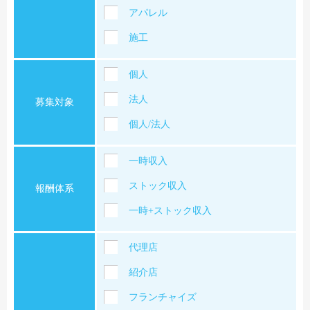
アパレル
施工
個人
法人
募集対象
個人/法人
一時収入
ストック収入
報酬体系
一時+ストック収入
代理店
紹介店
フランチャイズ