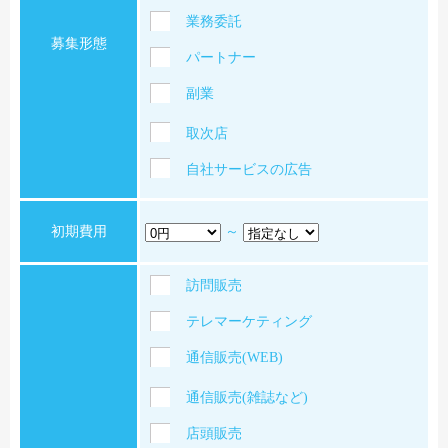
業務委託
募集形態
パートナー
副業
取次店
自社サービスの広告
初期費用
～
訪問販売
テレマーケティング
通信販売(WEB)
通信販売(雑誌など)
店頭販売