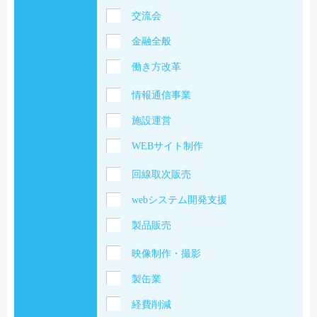
交流会
金融全般
働き方改革
情報通信事業
施設運営
WEBサイト制作
回線取次販売
webシステム開発支援
製品販売
映像制作・撮影
製缶業
経費削減