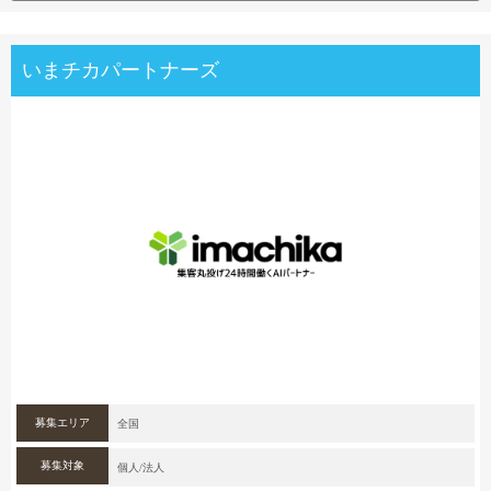
いまチカパートナーズ
募集エリア
全国
募集対象
個人/法人