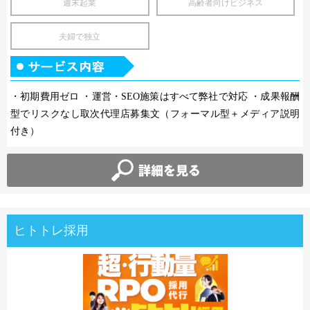
週末起業
高齢者向けビジネス
夫婦で独立
・初期費用ゼロ ・運営・SEO施策はすべて弊社で対応 ・成果報酬
型でリスクなし取次代理店募集文（フォーマル型＋メディア説明
付き）
ヒトトレ採用