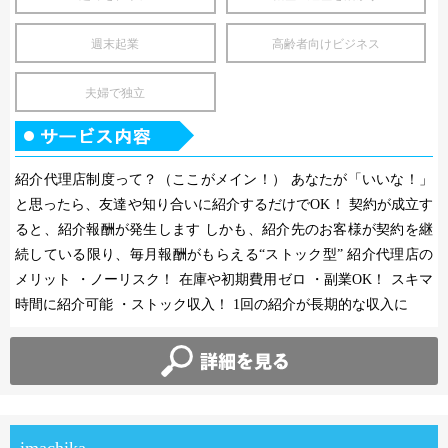
週末起業
高齢者向けビジネス
夫婦で独立
紹介代理店制度って？（ここがメイン！） あなたが「いいな！」
と思ったら、友達や知り合いに紹介するだけでOK！ 契約が成立す
ると、紹介報酬が発生します しかも、紹介先のお客様が契約を継
続している限り、毎月報酬がもらえる“ストック型” 紹介代理店の
メリット ・ノーリスク！ 在庫や初期費用ゼロ ・副業OK！ スキマ
時間に紹介可能 ・ストック収入！ 1回の紹介が長期的な収入に